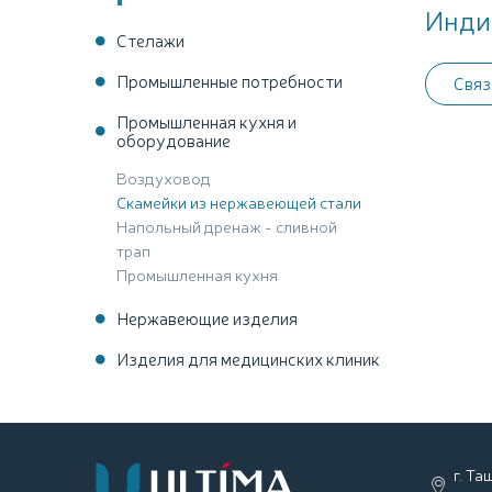
Инди
Стелажи
Промышленные потребности
Связ
Промышленная кухня и
оборудование
Воздуховод
Скамейки из нержавеющей стали
Напольный дренаж - сливной
трап
Промышленная кухня
Нержавеющие изделия
Изделия для медицинских клиник
г. Т