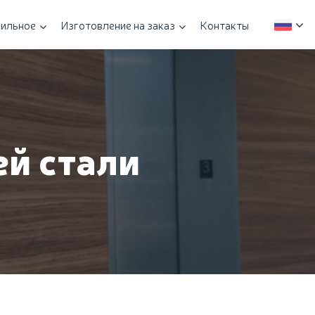
ильное
Изготовление на заказ
Контакты
й стали