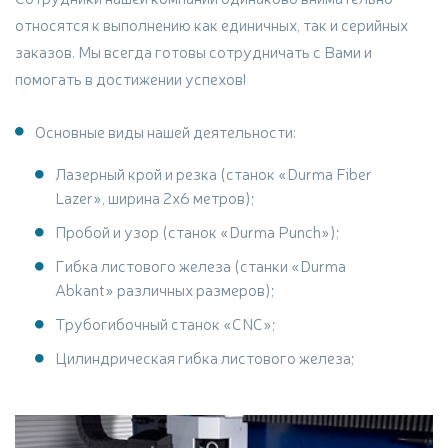
относятся к выполнению как единичных, так и серийных
заказов. Мы всегда готовы сотрудничать с Вами и
помогать в достижении успехов!
Основные виды нашей деятельности:
Лазерный крой и резка (станок «Durma Fiber
Lazer», ширина 2x6 метров);
Пробой и узор (станок «Durma Punch»);
Гибка листового железа (станки «Durma
Abkant» различных размеров);
Трубогибочный станок «CNC»;
Цилиндрическая гибка листового железа;