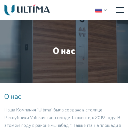
О нас
О нас
Наша Компания ‘’Ultima’’ была создана в столице
Республики Узбекистан, городе Ташкенте, в 2019 году. В
этом же году в районе Яшнабад г. Ташкента, на площади в