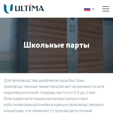
Школьные парты
Для производства шкафчиков наши быстрые
производственные линии предлагают возможности для
изделий различной толщины листа (от 0,5 до 2 мм).
Благодаря интеграции различных процессов и
роботизированной ячейки в единую производственную
концепцию, эти линии могут производить полный