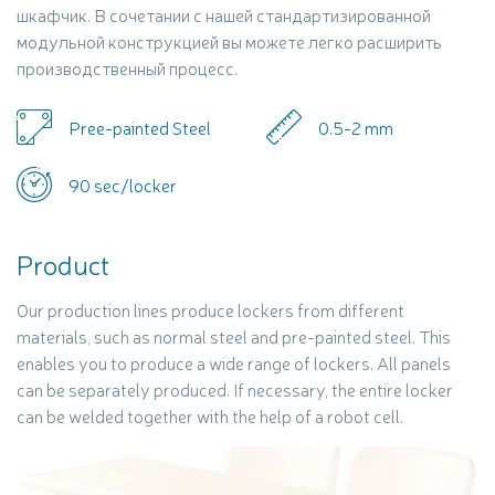
шкафчик. В сочетании с нашей стандартизированной
модульной конструкцией вы можете легко расширить
производственный процесс.
Pree-painted Steel
0.5-2 mm
90 sec/locker
Product
Our production lines produce lockers from different
materials, such as normal steel and pre-painted steel. This
enables you to produce a wide range of lockers. All panels
can be separately produced. If necessary, the entire locker
can be welded together with the help of a robot cell.