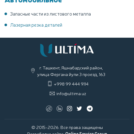
Запасные части из листового металла
Лазерная резка деталей
г. Ташкент, Яшнабадский район,
улица Фергана йули 3 проезд, 163
+998 99 444 9114
info@ultima.uz
© 2015-2026. Все права защищены
Разработка сайта:
Online Service Group