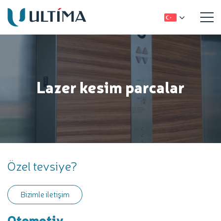
Lazer kesim parcalar
Özel tevsiye?
Bizimle iletişim
Otomotiv