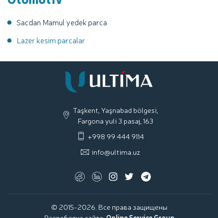
Sacdan Mamul yedek parca
Lazer kesim parcalar
Taşkent, Yaşnabad bölgesi,
Fargona yuli 3 pasaj, 163
+998 99 444 9114
info@ultima.uz
© 2015-2026. Все права защищены
Разработка сайта:
Online Service Group