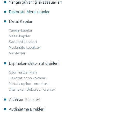
Yangın güvenliği aksessuarları
Dekoratif Metal ürünler
Metal Kapılar
Yangin kapilari
Metal kapilar
Sac kapi kasalari
Mudahale kapaklari
Menfezler
Dış mekan dekoratıf ürünleri
Oturma Banklari
Dekoratif cop kovalari
Metal cop konternerlari
Dismekan Dekoratif urunler
Asansor Panelleri
Aydinlatma Direkleri