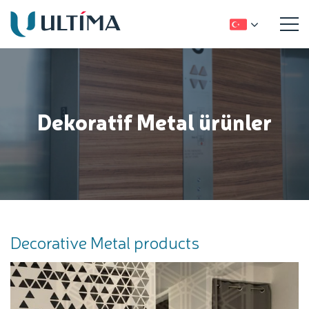
Dekoratif Metal ürünler
Decorative Metal products