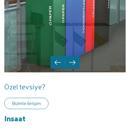
Özel tevsiye?
Bizimle iletişim
Insaat