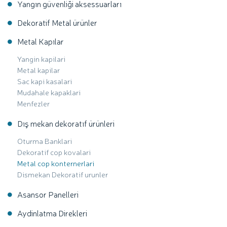
Yangın güvenliği aksessuarları
Dekoratif Metal ürünler
Metal Kapılar
Yangin kapilari
Metal kapilar
Sac kapi kasalari
Mudahale kapaklari
Menfezler
Dış mekan dekoratıf ürünleri
Oturma Banklari
Dekoratif cop kovalari
Metal cop konternerlari
Dismekan Dekoratif urunler
Asansor Panelleri
Aydinlatma Direkleri