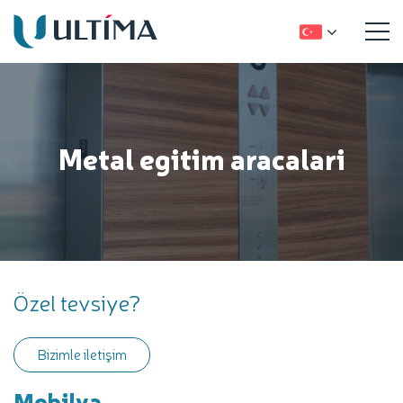
Metal egitim aracalari
Özel tevsiye?
Bizimle iletişim
Mobilya