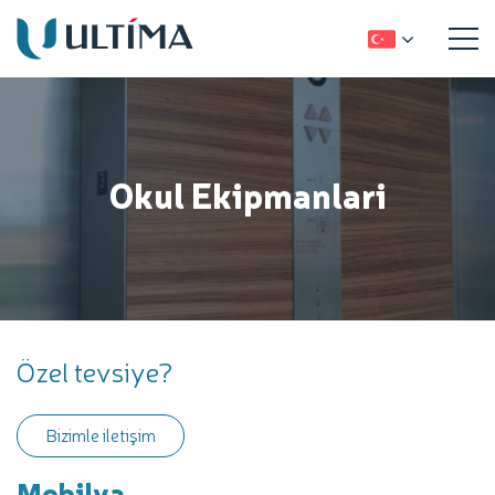
Okul Ekipmanlari
Özel tevsiye?
Bizimle iletişim
Mobilya