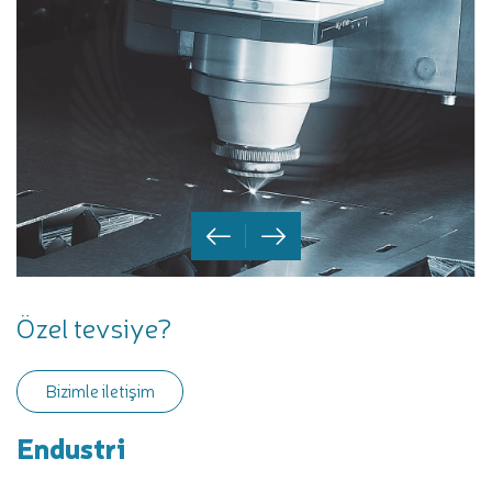
Özel tevsiye?
Bizimle iletişim
Endustri