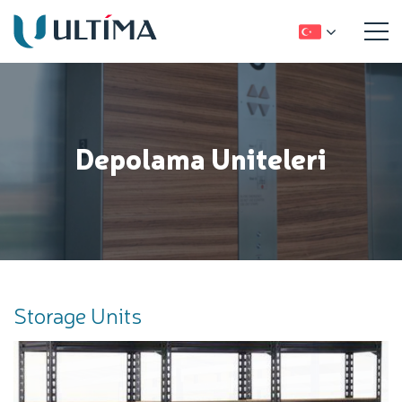
Depolama Uniteleri
Storage Units