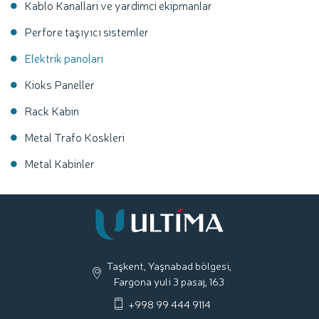
Kablo Kanallari ve yardimci ekipmanlar
Perfore taşıyıcı sistemler
Elektrik panolari
Kioks Paneller
Rack Kabin
Metal Trafo Koskleri
Metal Kabinler
Taşkent, Yaşnabad bölgesi,
Fargona yuli 3 pasaj, 163
+998 99 444 9114