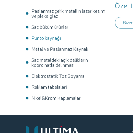
Özel 
Paslanmaz çelik metallın lazer kesimi
ve pleksıglaz
Bizim
Sac büküm ürünler
Punto kaynağı
Metal ve Paslanmaz Kaynak
Sac metaldeki açık deliklerin
koordinatla delinmesi
Elektrostatik Toz Boyama
Reklam tabelalari
Nikel&Krom Kaplamalar