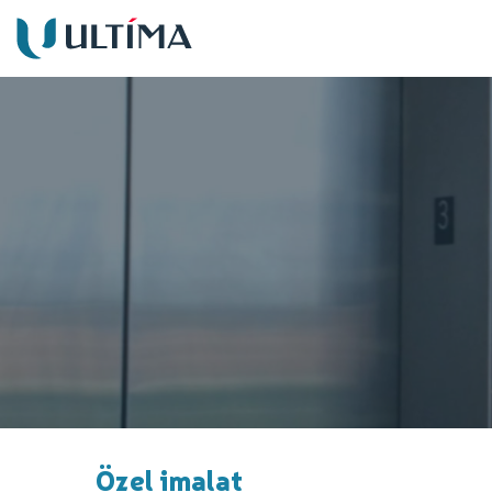
Özel imalat