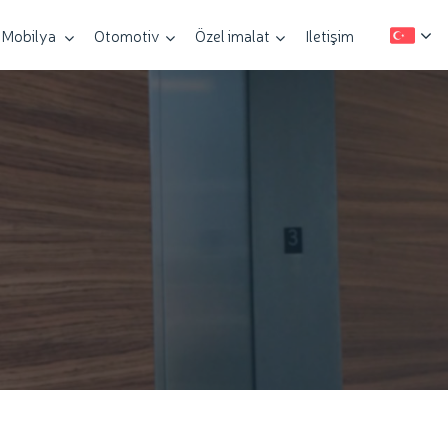
Mobilya
Otomotiv
Özel imalat
Iletişim