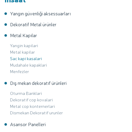
Yangın güvenliği aksessuarları
Dekoratif Metal ürünler
Metal Kapılar
Yangin kapilari
Metal kapilar
Sac kapi kasalari
Mudahale kapaklari
Menfezler
Dış mekan dekoratıf ürünleri
Oturma Banklari
Dekoratif cop kovalari
Metal cop konternerlari
Dismekan Dekoratif urunler
Asansor Panelleri