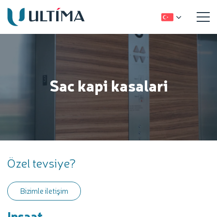
Sac kapi kasalari
Özel tevsiye?
Bizimle iletişim
Insaat