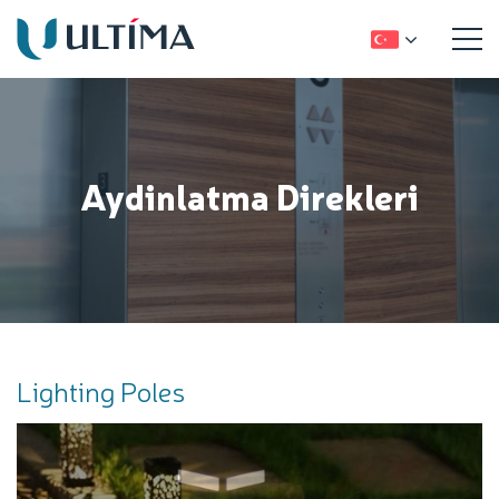
Aydinlatma Direkleri
Lighting Poles