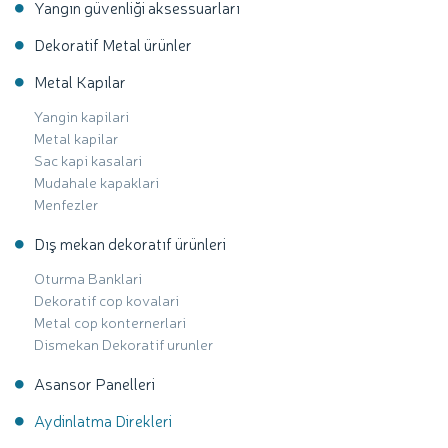
Yangın güvenliği aksessuarları
Dekoratif Metal ürünler
Metal Kapılar
Yangin kapilari
Metal kapilar
Sac kapi kasalari
Mudahale kapaklari
Menfezler
Dış mekan dekoratıf ürünleri
Oturma Banklari
Dekoratif cop kovalari
Metal cop konternerlari
Dismekan Dekoratif urunler
Asansor Panelleri
Aydinlatma Direkleri