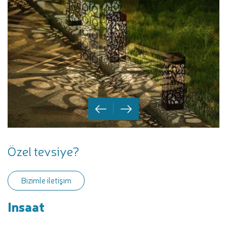
Özel tevsiye?
Bizimle iletişim
Insaat